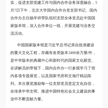
实，促进支部
党建工作与
国内合作
业务深度融合
，
5
月7日下午，北京大学国内合作办党支部书记、国内
合作办主任杨学祥带队组织支部全体党员赴中国国
家版本馆，深入合作单位一线，开展党建与业务交
流活动。
中国国家版本馆是
习近平总书记亲自批准建设
的重大文化工程，
存藏有各类版本
3400余万册/件，
是中华版本的典藏中心和新时代的国家文化殿堂。
在讲解员的带领下，国内合作办一行参观学习了馆
内各项专题展览，以及国家书房和文瀚厅精品陈
列。本次
展览激励每一位
支部
党员坚定文化自信，
在传承中华文明、推进中国特色社会主义建设的事
业中不断贡献力量。