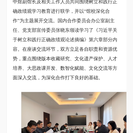
中煜
副馆长及相关工作人员共同围绕树立和践行正
确政绩观学习教育进行联学，并以
“馆校深化合
作”为主题展开交流。国内合作委员会办公室副主
任、党支部宣传委员张晓东领读学习了《习近平关
于树立和践行正确政绩观论述摘编》第六章部分内
容
。
在座谈交流环节，
双方立足各自职
责和资源
优
势，重点围绕
版本收藏研究、文化遗产保护、人才
培养、大思政课开发、数智化赋能、文化交流等方
面
深入
交流，为深化合作打下良好的基础
。