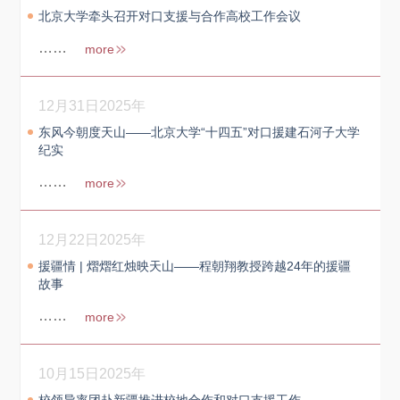
北京大学牵头召开对口支援与合作高校工作会议
……
more
12月31日
2025年
东风今朝度天山——北京大学“十四五”对口援建石河子大学
纪实
……
more
12月22日
2025年
援疆情 | 熠熠红烛映天山——程朝翔教授跨越24年的援疆
故事
……
more
10月15日
2025年