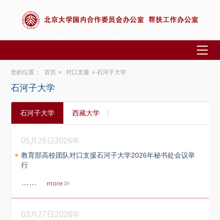
您的位置：
首页
»
对口支援
» 石河子大学
石河子大学
石河子大学
西藏大学
05月26日
2026年
教育部高校团队对口支援石河子大学2026年秘书处会议举
行
……
more
03月27日
2026年